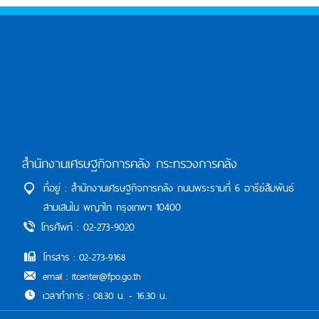
สำนักงานเศรษฐกิจการคลัง กระทรวงการคลัง
ที่อยู่ : สำนักงานเศรษฐกิจการคลัง ถนนพระรามที่ 6 อารีย์สัมพันธ์
สามเสนใน พญาไท กรุงเทพฯ 10400
โทรศัพท์ : 02-273-9020
โทรสาร : 02-273-9168
email : itcenter@fpo.go.th
เวลาทำการ : 08.30 น. - 16.30 น.