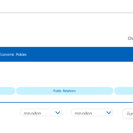
Ch
Economic Policies
Public Relations