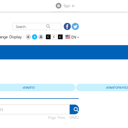
Close menu
Open menu
Sign in
ange Display :
EN
แถลงข่าว
แถลงข่าวกระทรว
Page View :
50682