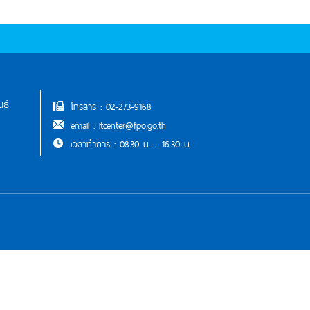
นธ์
โทรสาร : 02-273-9168
email : itcenter@fpo.go.th
เวลาทำการ : 08.30 น. - 16.30 น.