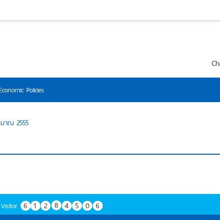
Ch
Economic Policies
ะมาณ 2555
Visitor