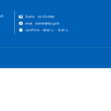
นธ์
โทรสาร : 02-273-9168
email : itcenter@fpo.go.th
เวลาทำการ : 08.30 น. - 16.30 น.