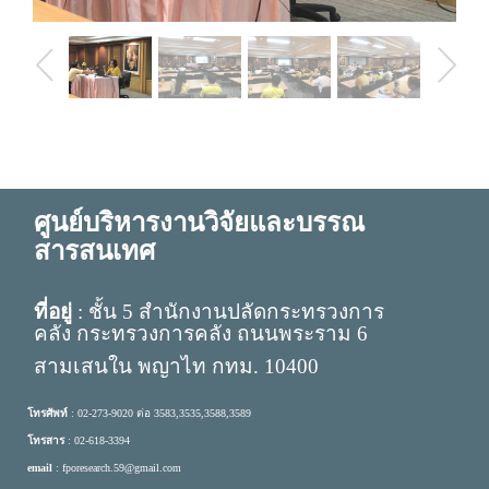
ศูนย์บริหารงานวิจัยและบรรณ
สารสนเทศ
ที่อยู่
: ชั้น 5 สำนักงานปลัดกระทรวงการ
คลัง กระทรวงการคลัง ถนนพระราม 6
สามเสนใน พญาไท กทม. 10400
โทรศัพท์
: 02-273-9020 ต่อ 3583,3535,3588,3589
โทรสาร
: 02-618-3394
email
: fporesearch.59@gmail.com