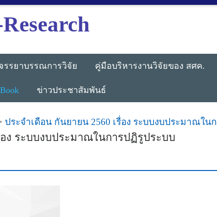
-Research
จรรยาบรรณการวิจัย
คู่มือบริหารงานวิจัยของ สศค.
-Book
ข่าวประชาสัมพันธ์
>
ประจำเดือน กันยายน 2560 เรื่อง ระบบงบประมาณในก
รื่อง ระบบงบประมาณในการปฏิรูประบบ