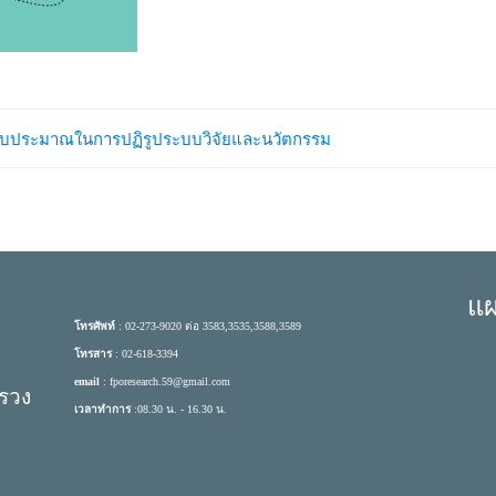
บบงบประมาณในการปฏิรูประบบวิจัยและนวัตกรรม
แผ
โทรศัพท์
: 02-273-9020 ต่อ 3583,3535,3588,3589
โทรสาร
: 02-618-3394
email
: fporesearch.59@gmail.com
ทรวง
เวลาทำการ
:08.30 น. - 16.30 น.
0