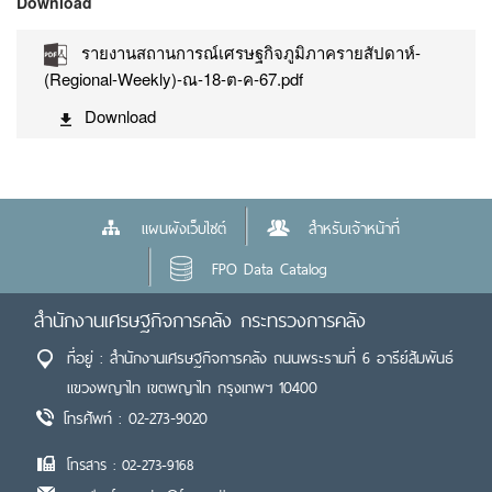
Download
รายงานสถานการณ์เศรษฐกิจภูมิภาครายสัปดาห์-
(Regional-Weekly)-ณ-18-ต-ค-67.pdf
Download
แผนผังเว็บไซต์
สำหรับเจ้าหน้าที่
FPO Data Catalog
สำนักงานเศรษฐกิจการคลัง กระทรวงการคลัง
ที่อยู่ : สำนักงานเศรษฐกิจการคลัง ถนนพระรามที่ 6 อารีย์สัมพันธ์
แขวงพญาไท เขตพญาไท กรุงเทพฯ 10400
โทรศัพท์ : 02-273-9020
โทรสาร : 02-273-9168